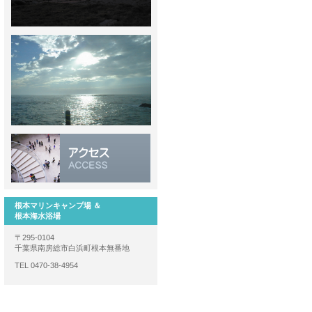
根本マリンキャンプ場 ＆
根本海水浴場
〒295-0104
千葉県南房総市白浜町根本無番地
TEL 0470-38-4954