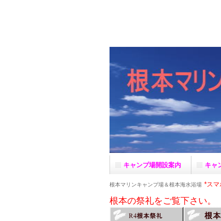
キャンプ場開設案内
キャ
*ス
根本マリンキャンプ場＆根本海水浴場
根本の祭礼をご覧下さい。